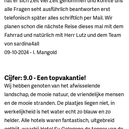
hat er sich Zeit viel Zeit genommen und konnte uns
alle Fragen seht ausführlich beantworten erst
telefonisch später alles schriftlich per Mail. Wir
planen schon die nächste Reise dieses mal mit dem
Fahrrad und natürlich mit Herr Lutz und dem Team
von sardina4all
09-10-2024 - I. Mangold
Cijfer: 9.0 - Een topvakantie!
Wij hebben genoten van het afwisselende
landschap, de mooie natuur, de vriendelijke mensen
en de mooie stranden. De plaatjes liegen niet, in
werkelijkheid is het water echt zo blauw en zo
helder. Alle hotels waren fantastisch, uitgebreid
ontbijt, waarbij Hotel Su Gologone de topper van de