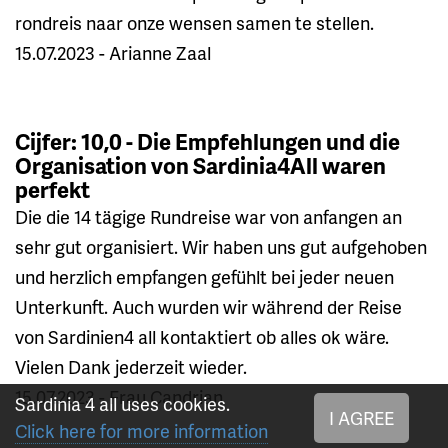
rondreis naar onze wensen samen te stellen.
15.07.2023 - Arianne Zaal
Cijfer: 10,0 - Die Empfehlungen und die
Organisation von Sardinia4All waren
perfekt
Die die 14 tägige Rundreise war von anfangen an
sehr gut organisiert. Wir haben uns gut aufgehoben
und herzlich empfangen gefühlt bei jeder neuen
Unterkunft. Auch wurden wir während der Reise
von Sardinien4 all kontaktiert ob alles ok wäre.
Vielen Dank jederzeit wieder.
15.07.2023 - Frau Candrian
Sardinia 4 all uses cookies.
I AGREE
Click here for more information