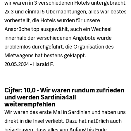
wir waren in 3 verschiedenen Hotels untergebracht,
2x 3 und einmal 5 Übernachtungen, alles war bestes
vorbestellt, die Hotels wurden für unsere
Ansprüche top ausgewählt, auch ein Wechsel
innerhalb der verschiedenen Angebote wurde
problemlos durchgeführt, die Organisation des
Mietwagens hat bestens geklappt.
20.05.2024 - Harald F.
Cijfer: 10,0 - Wir waren rundum zufrieden
und werden Sardinia4all
weiterempfehlen
Wir waren des erste Mal in Sardinien und haben uns
direkt in die Insel verliebt. Dazu hat natürlich auch
beigetragen, dass alles von Anfang bis Ende